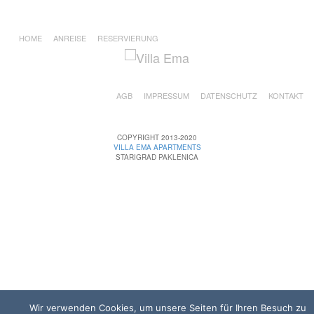
HOME
ANREISE
RESERVIERUNG
AGB
IMPRESSUM
DATENSCHUTZ
KONTAKT
COPYRIGHT 2013-2020
VILLA EMA APARTMENTS
STARIGRAD PAKLENICA
Wir verwenden Cookies, um unsere Seiten für Ihren Besuch zu