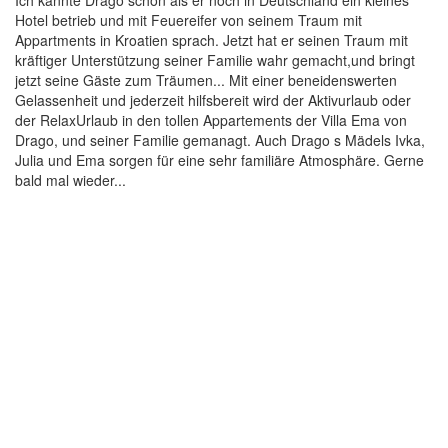
Hotel betrieb und mit Feuereifer von seinem Traum mit
Appartments in Kroatien sprach. Jetzt hat er seinen Traum mit
kräftiger Unterstützung seiner Familie wahr gemacht,und bringt
jetzt seine Gäste zum Träumen... Mit einer beneidenswerten
Gelassenheit und jederzeit hilfsbereit wird der Aktivurlaub oder
der RelaxUrlaub in den tollen Appartements der Villa Ema von
Drago, und seiner Familie gemanagt. Auch Drago s Mädels Ivka,
Julia und Ema sorgen für eine sehr familiäre Atmosphäre. Gerne
bald mal wieder...
Jetz
Erwachsene
Apartment
buch