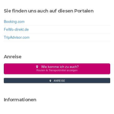
Sie finden uns auch auf diesen Portalen
Booking.com
FeWo-direkt.de
TripAdvisor.com
Anreise
Wie komme ich zu euch?
Routen & Transportmittel anzeigen
ANREISE
Informationen