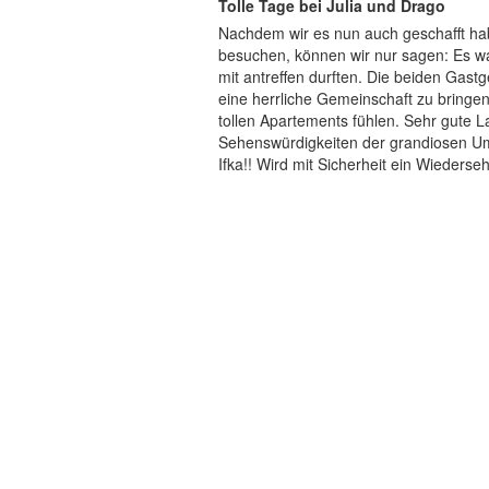
Tolle Tage bei Julia und Drago
Nachdem wir es nun auch geschafft hab
besuchen, können wir nur sagen: Es war
mit antreffen durften. Die beiden Gast
eine herrliche Gemeinschaft zu bringen
tollen Apartements fühlen. Sehr gute L
Sehenswürdigkeiten der grandiosen U
Ifka!! Wird mit Sicherheit ein Wieders