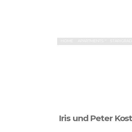
HOME
APARTMENTS
STARIGRAD
Iris und Peter Kos