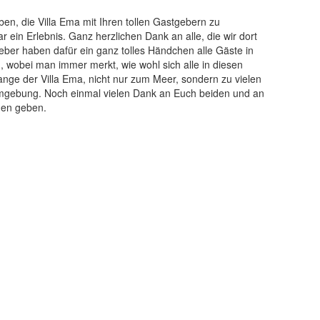
en, die Villa Ema mit Ihren tollen Gastgebern zu
 ein Erlebnis. Ganz herzlichen Dank an alle, die wir dort
geber haben dafür ein ganz tolles Händchen alle Gäste in
, wobei man immer merkt, wie wohl sich alle in diesen
ange der Villa Ema, nicht nur zum Meer, sondern zu vielen
mgebung. Noch einmal vielen Dank an Euch beiden und an
ehen geben.
Erwachsene
Apart