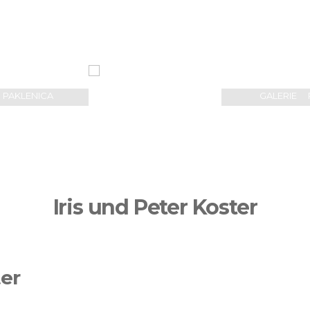
 PAKLENICA
GALERIE
Iris und Peter Koster
ter