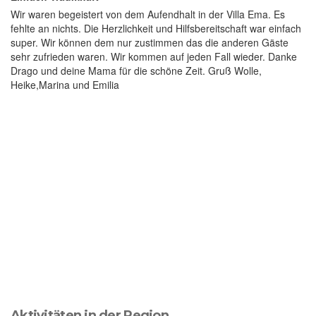
Wir waren begeistert von dem Aufendhalt in der Villa Ema. Es
fehlte an nichts. Die Herzlichkeit und Hilfsbereitschaft war einfach
super. Wir können dem nur zustimmen das die anderen Gäste
sehr zufrieden waren. Wir kommen auf jeden Fall wieder. Danke
Drago und deine Mama für die schöne Zeit. Gruß Wolle,
Heike,Marina und Emilia
Jetz
Erwachsene
Apartment
buch
Aktivitäten in der Region