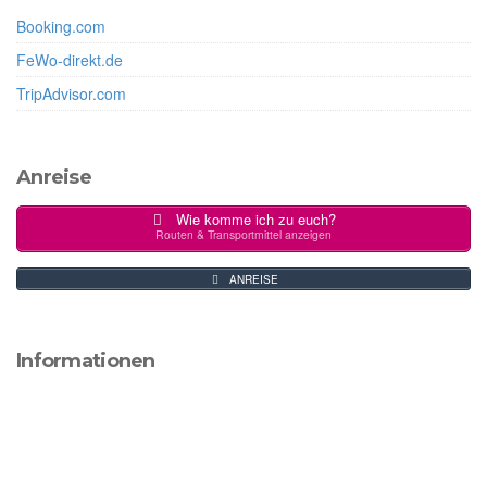
Booking.com
FeWo-direkt.de
TripAdvisor.com
Anreise
Wie komme ich zu euch?
Routen & Transportmittel anzeigen
ANREISE
Informationen