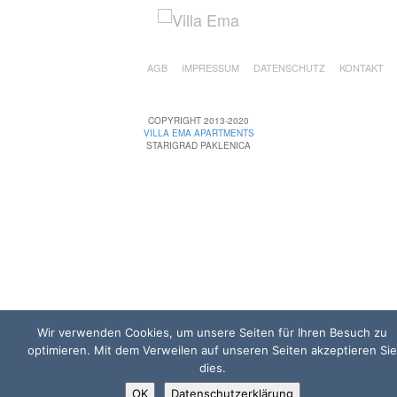
AGB
IMPRESSUM
DATENSCHUTZ
KONTAKT
COPYRIGHT 2013-2020
VILLA EMA APARTMENTS
STARIGRAD PAKLENICA
Wir verwenden Cookies, um unsere Seiten für Ihren Besuch zu
optimieren. Mit dem Verweilen auf unseren Seiten akzeptieren Sie
dies.
OK
Datenschutzerklärung