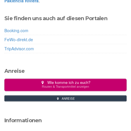
Paklencia Riviera
.
Sie finden uns auch auf diesen Portalen
Booking.com
FeWo-direkt.de
TripAdvisor.com
Anreise
Wie komme ich zu euch?
Routen & Transportmittel anzeigen
ANREISE
Informationen